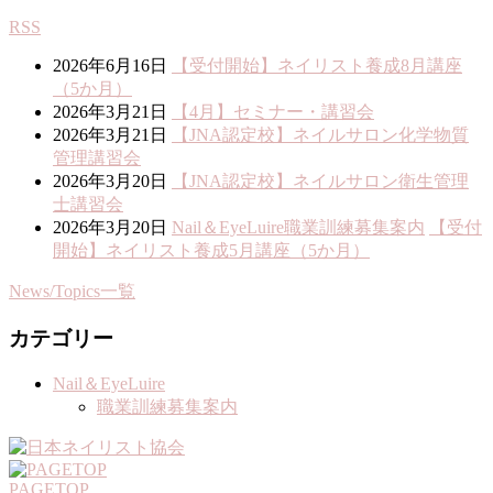
RSS
2026年6月16日
【受付開始】ネイリスト養成8月講座
（5か月）
2026年3月21日
【4月】セミナー・講習会
2026年3月21日
【JNA認定校】ネイルサロン化学物質
管理講習会
2026年3月20日
【JNA認定校】ネイルサロン衛生管理
士講習会
2026年3月20日
Nail＆EyeLuire
職業訓練募集案内
【受付
開始】ネイリスト養成5月講座（5か月）
News/Topics一覧
カテゴリー
Nail＆EyeLuire
職業訓練募集案内
PAGETOP