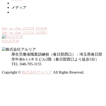
メディア
line_oa_chat_231124_163438
line_oa_chat_231124_163903
PAGETOP
厚生労働省職業訓練校（春日部西口）：埼玉県春日部
市中央6-1-1ＲＳビル2階（春日部西口より徒歩5分）
TEL :048-795-3155
Copyright ©
株式会社アルリア
All Rights Reserved.